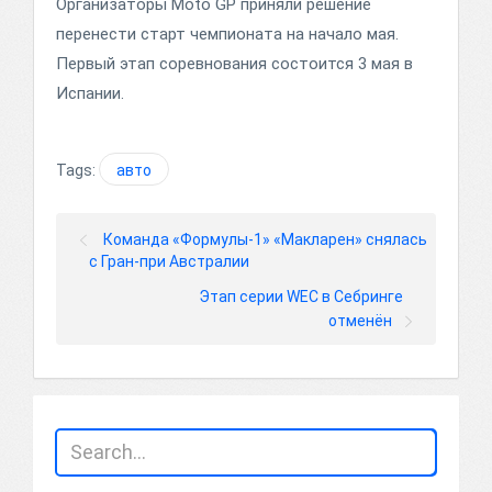
Организаторы Moto GP приняли решение
перенести старт чемпионата на начало мая.
Первый этап соревнования состоится 3 мая в
Испании.
Tags:
авто
Команда «Формулы-1» «Макларен» снялась
с Гран-при Австралии
Этап серии WEC в Себринге
отменён