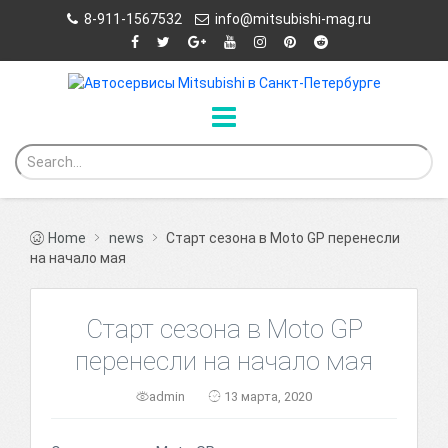
8-911-1567532
info@mitsubishi-mag.ru
Home
news
Старт сезона в Moto GP перенесли
на начало мая
Старт сезона в Moto GP
перенесли на начало мая
admin
13 марта, 2020