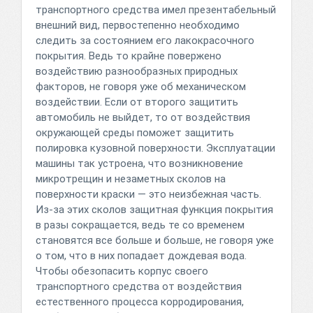
транспортного средства имел презентабельный
внешний вид, первостепенно необходимо
следить за состоянием его лакокрасочного
покрытия. Ведь то крайне повержено
воздействию разнообразных природных
факторов, не говоря уже об механическом
воздействии. Если от второго защитить
автомобиль не выйдет, то от воздействия
окружающей среды поможет защитить
полировка кузовной поверхности. Эксплуатации
машины так устроена, что возникновение
микротрещин и незаметных сколов на
поверхности краски — это неизбежная часть.
Из-за этих сколов защитная функция покрытия
в разы сокращается, ведь те со временем
становятся все больше и больше, не говоря уже
о том, что в них попадает дождевая вода.
Чтобы обезопасить корпус своего
транспортного средства от воздействия
естественного процесса корродирования,