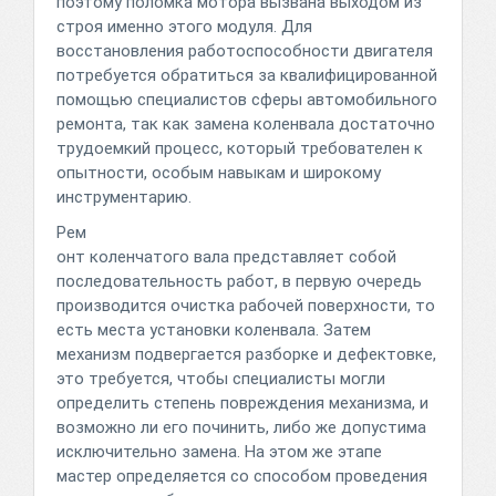
поэтому поломка мотора вызвана выходом из
строя именно этого модуля. Для
восстановления работоспособности двигателя
потребуется обратиться за квалифицированной
помощью специалистов сферы автомобильного
ремонта, так как замена коленвала достаточно
трудоемкий процесс, который требователен к
опытности, особым навыкам и широкому
инструментарию.
Рем
онт коленчатого вала представляет собой
последовательность работ, в первую очередь
производится очистка рабочей поверхности, то
есть места установки коленвала. Затем
механизм подвергается разборке и дефектовке,
это требуется, чтобы специалисты могли
определить степень повреждения механизма, и
возможно ли его починить, либо же допустима
исключительно замена. На этом же этапе
мастер определяется со способом проведения