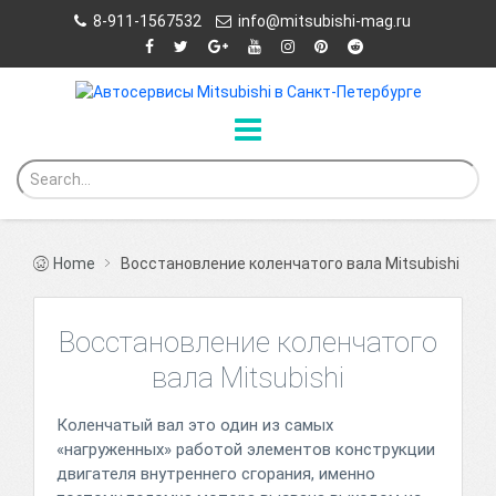
8-911-1567532
info@mitsubishi-mag.ru
Home
Восстановление коленчатого вала Mitsubishi
Восстановление коленчатого
вала Mitsubishi
Коленчатый вал это один из самых
«нагруженных» работой элементов конструкции
двигателя внутреннего сгорания, именно