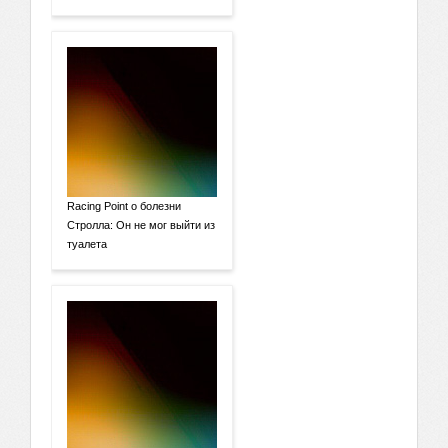
Racing Point о болезни
Стролла: Он не мог выйти из
туалета