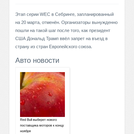
Этап серии WEC в Себринге, запланированный
на 20 марта, отменён. Организаторы вынужденно
пошли на такой шаг после того, как президент
США Дональд Трамп ввёл запрет на въезд в
страну из стран Европейского союза.
Авто новости
Red Bull выберет нового
поставщика моторов к концу
ноября