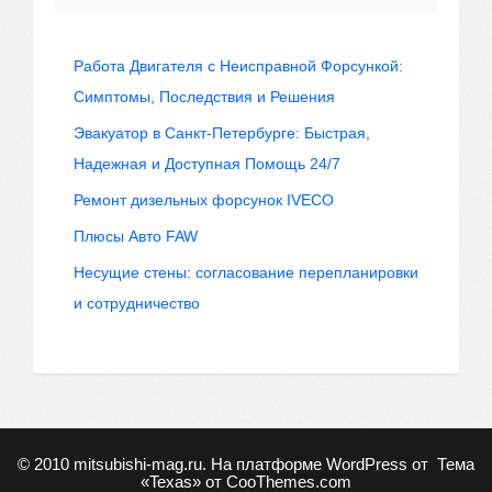
Работа Двигателя с Неисправной Форсункой:
Симптомы, Последствия и Решения
Эвакуатор в Санкт-Петербурге: Быстрая,
Надежная и Доступная Помощь 24/7
Ремонт дизельных форсунок IVECO
Плюсы Авто FAW
Несущие стены: согласование перепланировки
и сотрудничество
© 2010
mitsubishi-mag.ru
. На платформе WordPress от
Тема
«Texas» от
CooThemes.com