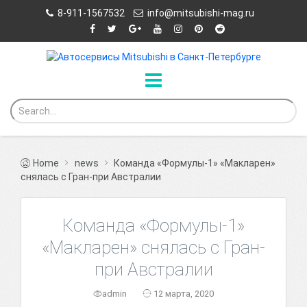
8-911-1567532
info@mitsubishi-mag.ru
Home
news
Команда «Формулы-1» «Макларен»
снялась с Гран-при Австралии
Команда «Формулы-1»
«Макларен» снялась с Гран-
при Австралии
admin
12 марта, 2020