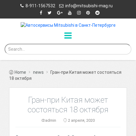
8-911-1567532
info@mitsubishi-mag.ru
Home
news
Гран-при Китая может состояться
18 октября
Гран-при Китая может
состояться 18 октября
admin
2 апреля, 2020