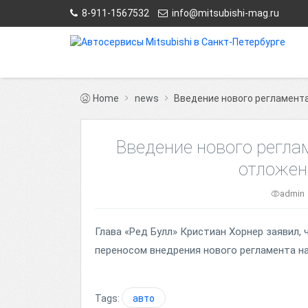
8-911-1567532
info@mitsubishi-mag.ru
Home
news
Введение нового регламент
Введение нового регл
отложен
admin
Глава «Ред Булл» Кристиан Хорнер заявил
переносом внедрения нового регламента на
Tags:
авто