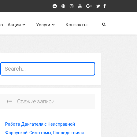
о
Акции
Услуги
Контакты
Свежие записи
Работа Двигателя с Неисправной
Форсункой: Симптомы, Последствия и