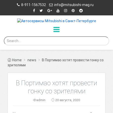
8-911-1567532
info@mitsubishi-mag.ru
Home
news
В Портимао хотят провести гонку со
зрителями
В Портимао хотят провести
гонку со зрителями
admin
20 августа, 2020