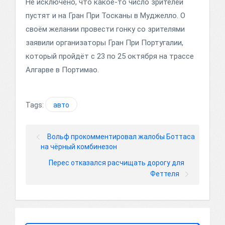
Не исключено, что какое-то число зрителей
пустят и на Гран При Тосканы в Муджелло. О
своём желании провести гонку со зрителями
заявили организаторы Гран При Португалии,
который пройдёт с 23 по 25 октября на трассе
Алгарве в Портимао.
Tags:
авто
Вольф прокомментировал жалобы Боттаса
на чёрный комбинезон
Перес отказался расчищать дорогу для
Феттеля