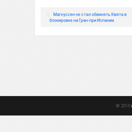
Магнуссен не стал обвинять Квята в
блокировке на Гран-при Испании
© 2010