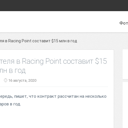
Фот
 в Racing Point составит $15 млн в год
еля в Racing Point составит $15
лн в год
16 августа, 2020
очередь, пишет, что контракт рассчитан на несколько
ров в год.