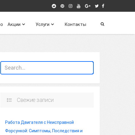
о
Акции
Услуги
Контакты
Свежие записи
Работа Двигателя с Неисправной
Форсункой: Симптомы, Последствия и