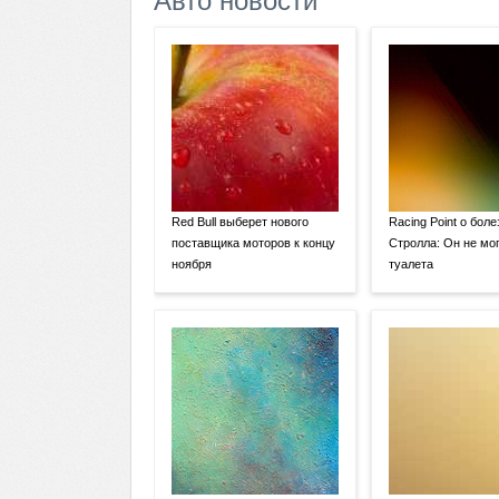
Авто новости
Red Bull выберет нового
Racing Point о боле
поставщика моторов к концу
Стролла: Он не мог
ноября
туалета