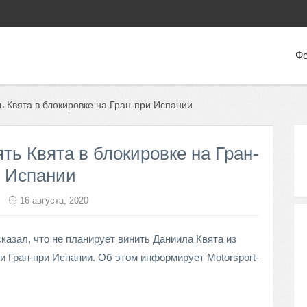
Фо
ь Квята в блокировке на Гран-при Испании
ть Квята в блокировке на Гран-
 Испании
16 августа, 2020
казал, что не планирует винить Даниила Квята из
 Гран-при Испании. Об этом информирует Motorsport-