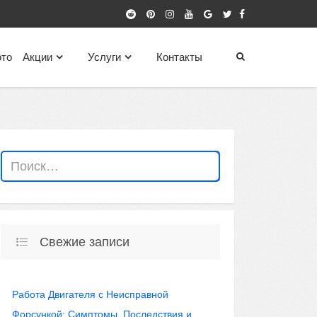
то
Акции
Услуги
Контакты
Свежие записи
Работа Двигателя с Неисправной
Форсункой: Симптомы, Последствия и