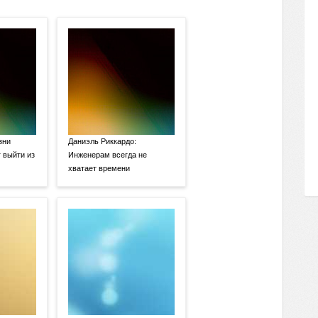
зни
Даниэль Риккардо:
 выйти из
Инженерам всегда не
хватает времени