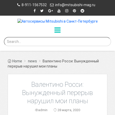
8-911-1567532
info@mitsubishi-mag.ru
Home
news
Валентино Росси: Вынужденный
перерыв нарушил мои планы
Валентино Росси:
Вынужденный перерыв
нарушил мои планы
admin
28 марта, 2020