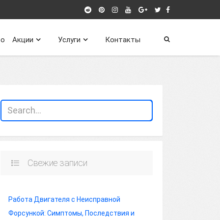
о
Акции
Услуги
Контакты
Свежие записи
Работа Двигателя с Неисправной
Форсункой: Симптомы, Последствия и