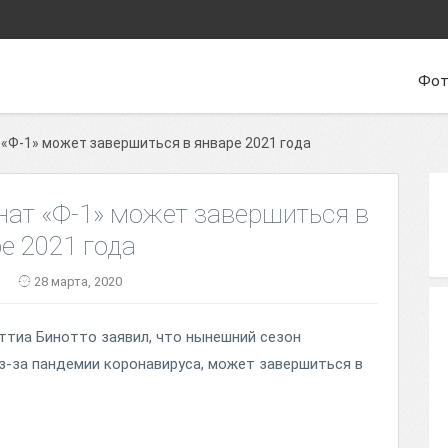
Фот
 «Ф-1» может завершиться в январе 2021 года
нат «Ф-1» может завершиться в
е 2021 года
28 марта, 2020
тиа Бинотто заявил, что нынешний сезон
з-за пандемии коронавируса, может завершиться в