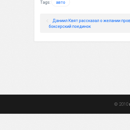
Tags:
авто
Даниил Квят рассказал о желании про
боксерский поединок
© 2010