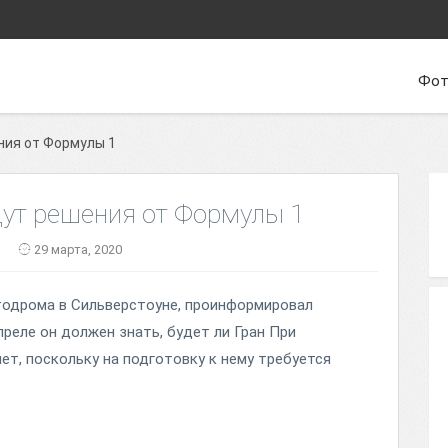
Фот
ния от Формулы 1
дут решения от Формулы 1
29 марта, 2020
тодрома в Сильверстоуне, проинформировал
преле он должен знать, будет ли Гран При
ет, поскольку на подготовку к нему требуется