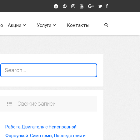
о
Акции
Услуги
Контакты
Свежие записи
Работа Двигателя с Неисправной
Форсункой: Симптомы, Последствия и