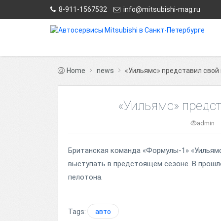
8-911-1567532
info@mitsubishi-mag.ru
Home
news
«Уильямс» представил свой
«Уильямс» предс
admin
Британская команда «Формулы-1» «Уильямс
выступать в предстоящем сезоне. В прошл
пелотона.
Tags:
авто