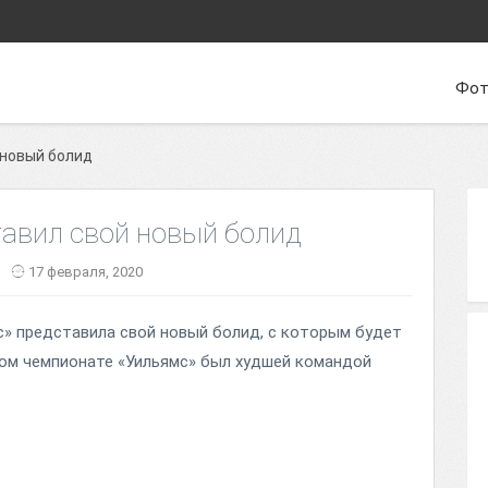
Фот
 новый болид
тавил свой новый болид
17 февраля, 2020
» представила свой новый болид, с которым будет
ом чемпионате «Уильямс» был худшей командой