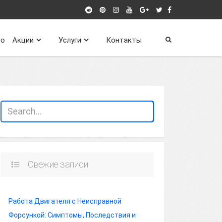
о
Акции
Услуги
Контакты
Свежие записи
Работа Двигателя с Неисправной
Форсункой: Симптомы, Последствия и