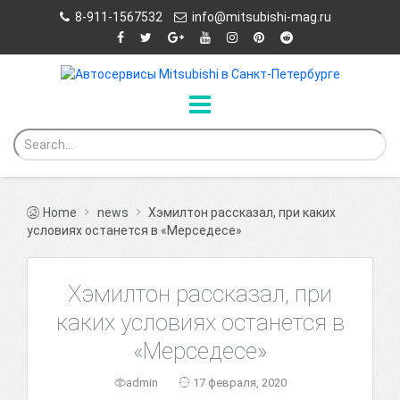
8-911-1567532
info@mitsubishi-mag.ru
Home
news
Хэмилтон рассказал, при каких
условиях останется в «Мерседесе»
Хэмилтон рассказал, при
каких условиях останется в
«Мерседесе»
admin
17 февраля, 2020