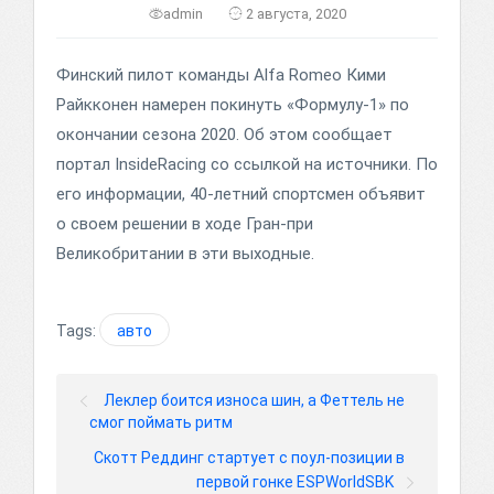
admin
2 августа, 2020
Финский пилот команды Alfa Romeo Кими
Райкконен намерен покинуть «Формулу-1» по
окончании сезона 2020. Об этом сообщает
портал InsideRacing со ссылкой на источники. По
его информации, 40-летний спортсмен объявит
о своем решении в ходе Гран-при
Великобритании в эти выходные.
Tags:
авто
Леклер боится износа шин, а Феттель не
смог поймать ритм
Скотт Реддинг стартует с поул-позиции в
первой гонке ESPWorldSBK