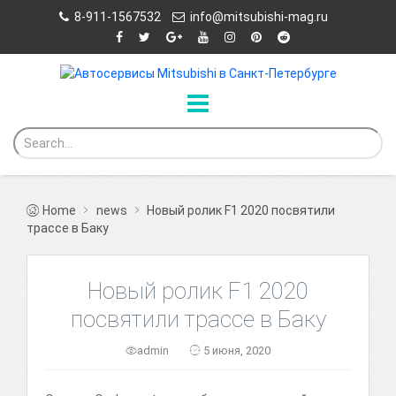
8-911-1567532
info@mitsubishi-mag.ru
Home
news
Новый ролик F1 2020 посвятили
трассе в Баку
Новый ролик F1 2020
посвятили трассе в Баку
admin
5 июня, 2020