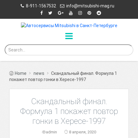
8-911-1567532
info@mitsubishi-mag.ru
Home
news
Скандальный финал. Формула 1
покажет повтор гонки в Хересе-1997
Скандальный финал.
Формула 1 покажет повтор
гонки в Хересе-1997
admin
8 апреля, 2020