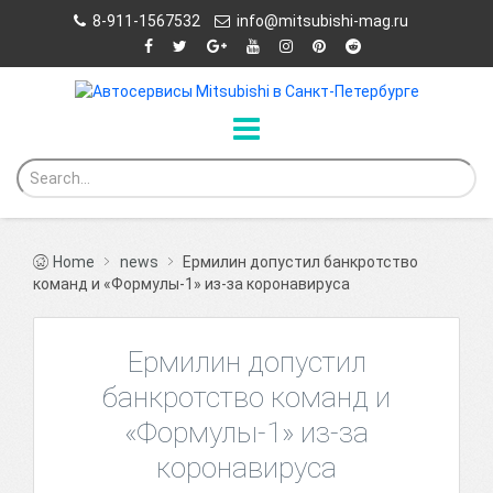
8-911-1567532
info@mitsubishi-mag.ru
Home
news
Ермилин допустил банкротство
команд и «Формулы-1» из-за коронавируса
Ермилин допустил
банкротство команд и
«Формулы-1» из-за
коронавируса