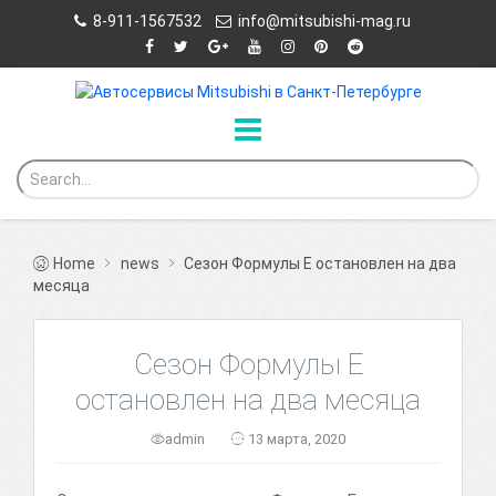
8-911-1567532
info@mitsubishi-mag.ru
Home
news
Сезон Формулы Е остановлен на два
месяца
Сезон Формулы Е
остановлен на два месяца
admin
13 марта, 2020