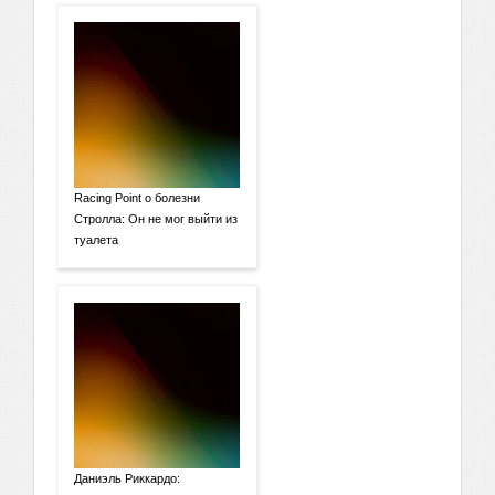
Racing Point о болезни
Стролла: Он не мог выйти из
туалета
Даниэль Риккардо: