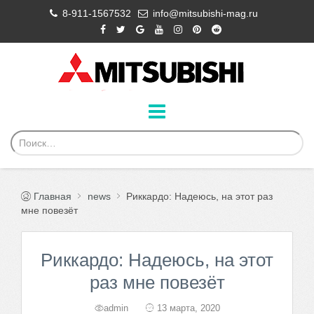
8-911-1567532
info@mitsubishi-mag.ru
Главная
news
Риккардо: Надеюсь, на этот раз
мне повезёт
Риккардо: Надеюсь, на этот
раз мне повезёт
admin
13 марта, 2020