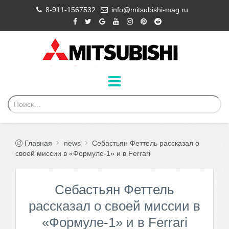
8-911-1567532
info@mitsubishi-mag.ru
Главная
news
Себастьян Феттель рассказал о
своей миссии в «Формуле-1» и в Ferrari
Себастьян Феттель
рассказал о своей миссии в
«Формуле-1» и в Ferrari