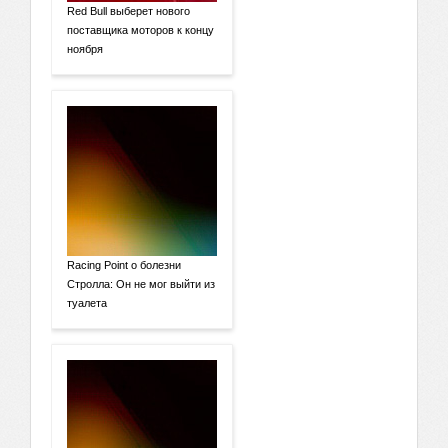
Red Bull выберет нового
поставщика моторов к концу
ноября
Racing Point о болезни
Стролла: Он не мог выйти из
туалета