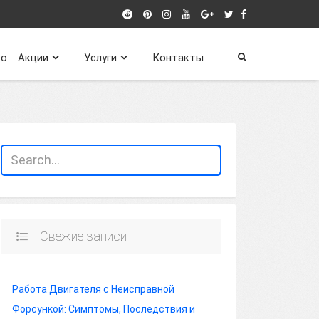
о
Акции
Услуги
Контакты
Свежие записи
Работа Двигателя с Неисправной
Форсункой: Симптомы, Последствия и