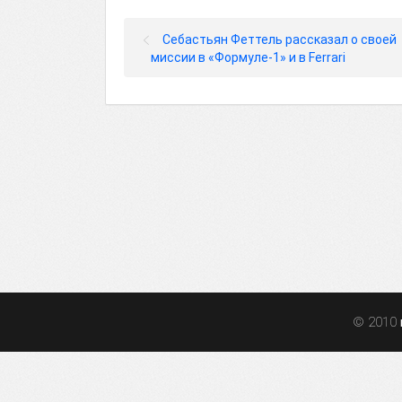
Себастьян Феттель рассказал о своей
миссии в «Формуле-1» и в Ferrari
© 2010