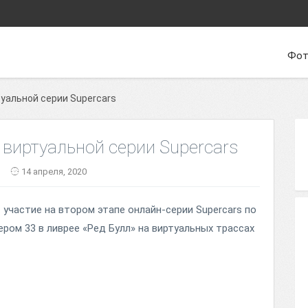
Фот
уальной серии Supercars
 виртуальной серии Supercars
14 апреля, 2020
участие на втором этапе онлайн-серии Supercars по
ром 33 в ливрее «Ред Булл» на виртуальных трассах