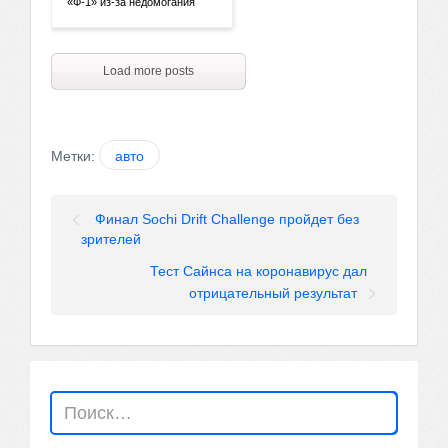
«Ф-1» из-за недомогания
Load more posts
Метки:
авто
Финал Sochi Drift Challenge пройдет без
зрителей
Тест Сайнса на коронавирус дал
отрицательный результат