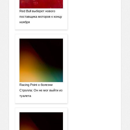
Red Bull выберет нового
поставщика моторов к концу
ноября
Racing Point о болезни
Стролла: Он не мог выйти из
туалета