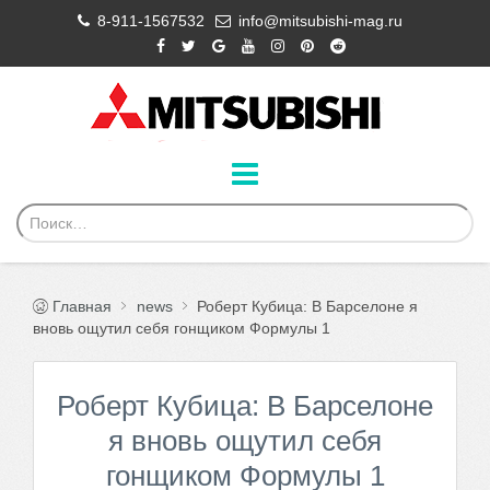
8-911-1567532
info@mitsubishi-mag.ru
Главная
news
Роберт Кубица: В Барселоне я
вновь ощутил себя гонщиком Формулы 1
Роберт Кубица: В Барселоне
я вновь ощутил себя
гонщиком Формулы 1