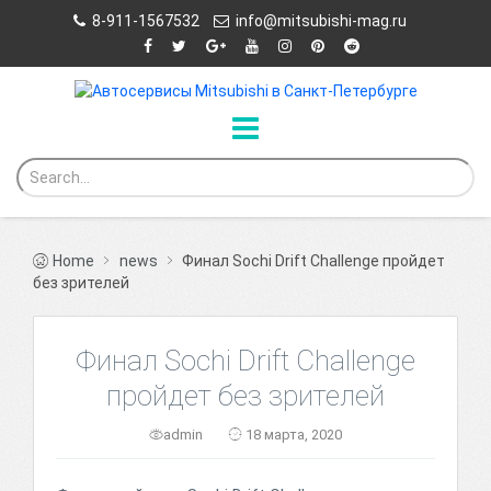
8-911-1567532
info@mitsubishi-mag.ru
Home
news
Финал Sochi Drift Challenge пройдет
без зрителей
Финал Sochi Drift Challenge
пройдет без зрителей
admin
18 марта, 2020