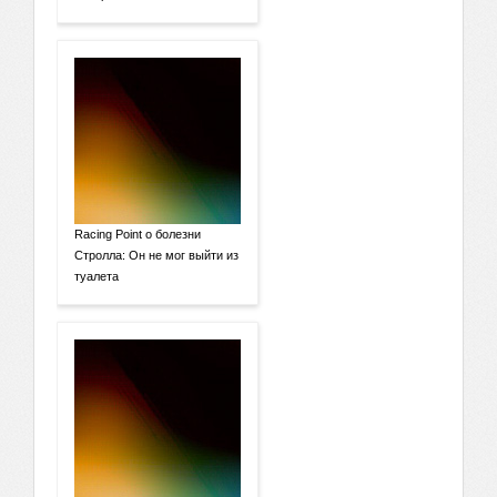
Racing Point о болезни
Стролла: Он не мог выйти из
туалета