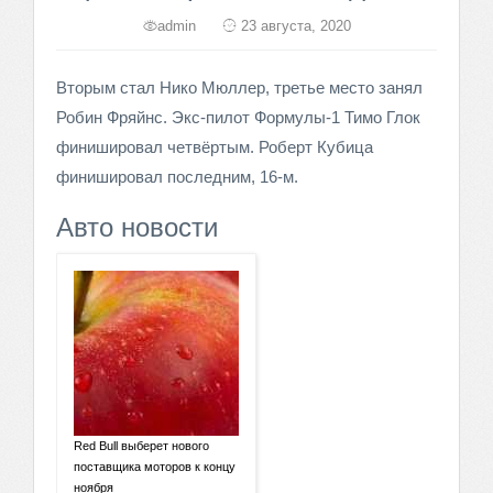
admin
23 августа, 2020
Вторым стал Нико Мюллер, третье место занял
Робин Фряйнс. Экс-пилот Формулы-1 Тимо Глок
финишировал четвёртым. Роберт Кубица
финишировал последним, 16-м.
Авто новости
Red Bull выберет нового
поставщика моторов к концу
ноября