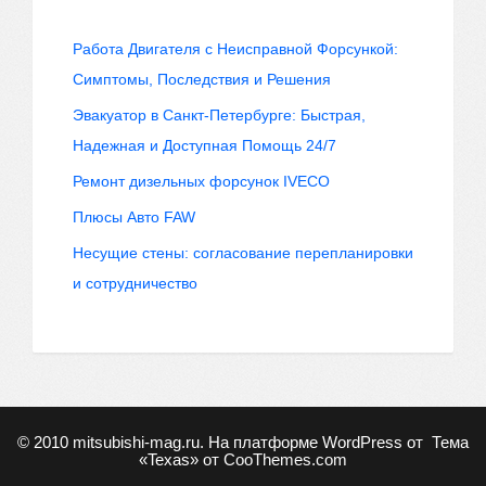
Работа Двигателя с Неисправной Форсункой:
Симптомы, Последствия и Решения
Эвакуатор в Санкт-Петербурге: Быстрая,
Надежная и Доступная Помощь 24/7
Ремонт дизельных форсунок IVECO
Плюсы Авто FAW
Несущие стены: согласование перепланировки
и сотрудничество
© 2010
mitsubishi-mag.ru
. На платформе WordPress от
Тема
«Texas» от
CooThemes.com