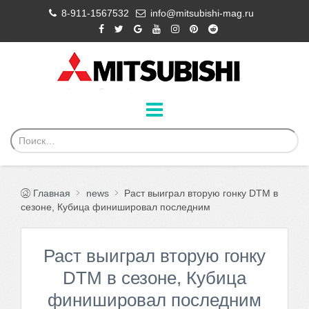
8-911-1567532
info@mitsubishi-mag.ru
Главная
news
Раст выиграл вторую гонку DTM в
сезоне, Кубица финишировал последним
Раст выиграл вторую гонку
DTM в сезоне, Кубица
финишировал последним