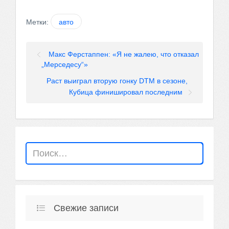
Метки:
авто
Макс Ферстаппен: «Я не жалею, что отказал
„Мерседесу“»
Раст выиграл вторую гонку DTM в сезоне,
Кубица финишировал последним
Свежие записи