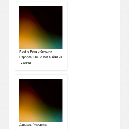
Racing Point о болезни
Стролла: Он не мог выйти из
туалета
Даниэль Риккардо: