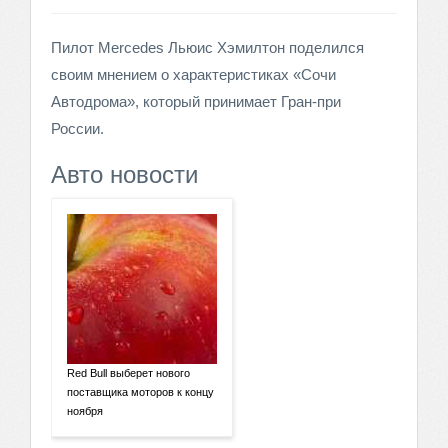
Пилот Mercedes Льюис Хэмилтон поделился
своим мнением о характеристиках «Сочи
Автодрома», который принимает Гран-при
России.
Авто новости
Red Bull выберет нового
поставщика моторов к концу
ноября