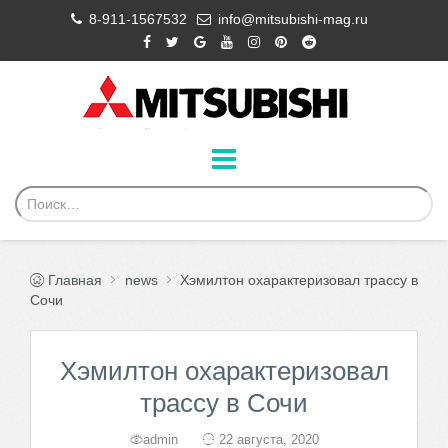
8-911-1567532
info@mitsubishi-mag.ru
Главная
news
Хэмилтон охарактеризовал трассу в
Сочи
Хэмилтон охарактеризовал
трассу в Сочи
admin
22 августа, 2020