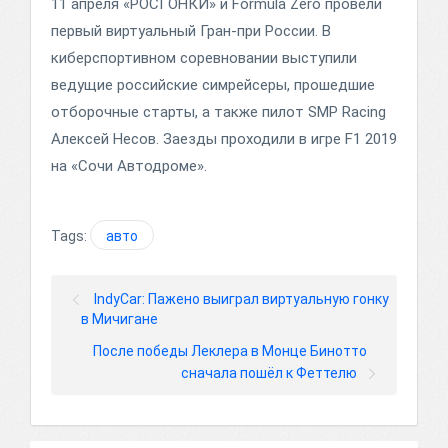
11 апреля «РОСГОНКИ» и Formula Zero провели
первый виртуальный Гран-при России. В
киберспортивном соревновании выступили
ведущие российские симрейсеры, прошедшие
отборочные старты, а также пилот SMP Racing
Алексей Несов. Заезды проходили в игре F1 2019
на «Сочи Автодроме».
Tags:
авто
IndyCar: Пажено выиграл виртуальную гонку
в Мичигане
После победы Леклера в Монце Бинотто
сначала пошёл к Феттелю