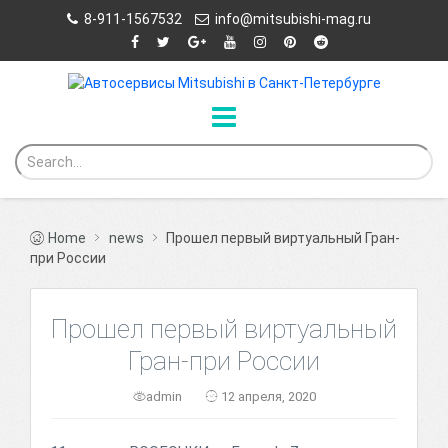
8-911-1567532
info@mitsubishi-mag.ru
Home
news
Прошел первый виртуальный Гран-
при России
Прошел первый виртуальный
Гран-при России
admin
12 апреля, 2020