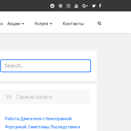
о
Акции
Услуги
Контакты
Свежие записи
Работа Двигателя с Неисправной
Форсункой: Симптомы, Последствия и