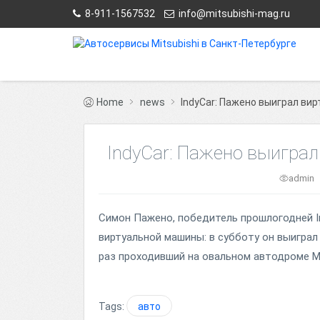
8-911-1567532
info@mitsubishi-mag.ru
Home
news
IndyCar: Пажено выиграл вир
IndyCar: Пажено выиграл
admin
Симон Пажено, победитель прошлогодней In
виртуальной машины: в субботу он выиграл т
раз проходивший на овальном автодроме Mic
Tags:
авто