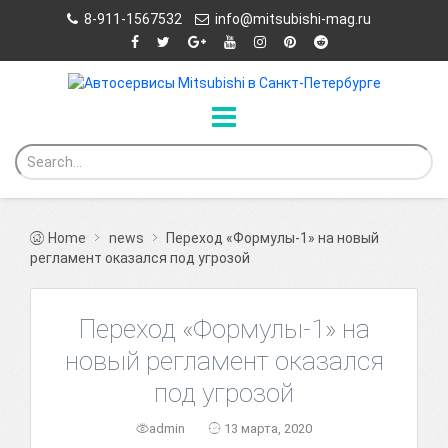
8-911-1567532
info@mitsubishi-mag.ru
Home
news
Переход «Формулы-1» на новый
регламент оказался под угрозой
Переход «Формулы-1» на
новый регламент оказался
под угрозой
admin
13 марта, 2020