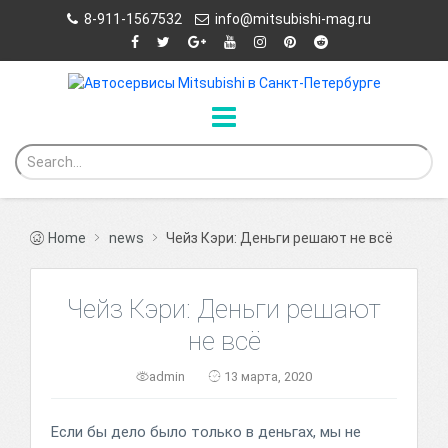
8-911-1567532
info@mitsubishi-mag.ru
Home
news
Чейз Кэри: Деньги решают не всё
Чейз Кэри: Деньги решают
не всё
admin
13 марта, 2020
Если бы дело было только в деньгах, мы не