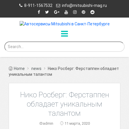
8-911-1567532
info@mitsubishi-mag.ru
Home
news
Нико Росберг: Ферстаппен обладает
уникальным талантом
Нико Росберг: Ферстаппен
обладает уникальным
талантом
admin
11 марта, 2020