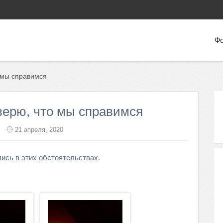
Фо
 мы справимся
верю, что мы справимся
21 апреля, 2020
сь в этих обстоятельствах.