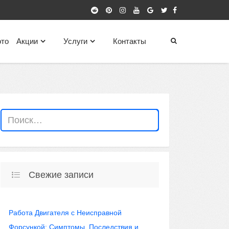
то
Акции
Услуги
Контакты
Свежие записи
Работа Двигателя с Неисправной
Форсункой: Симптомы, Последствия и