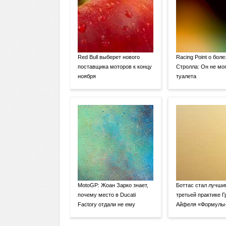
Red Bull выберет нового
Racing Point о боле
поставщика моторов к концу
Стролла: Он не мог
ноября
туалета
MotoGP: Жоан Зарко знает,
Боттас стал лучши
почему место в Ducati
третьей практике Г
Factory отдали не ему
Айфеля «Формулы