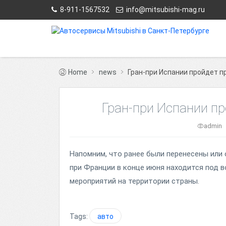
8-911-1567532
info@mitsubishi-mag.ru
Home
news
Гран-при Испании пройдет п
Гран-при Испании пр
admin
Напомним, что ранее были перенесены или 
при Франции в конце июня находится под 
мероприятий на территории страны.
Tags:
авто