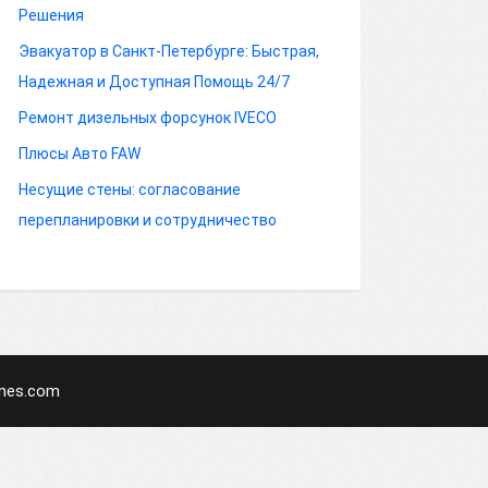
Решения
Эвакуатор в Санкт-Петербурге: Быстрая,
Надежная и Доступная Помощь 24/7
Ремонт дизельных форсунок IVECO
Плюсы Авто FAW
Несущие стены: согласование
перепланировки и сотрудничество
mes.com