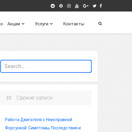
о
Акции
Услуги
Контакты
Свежие записи
Работа Двигателя с Неисправной
Форсункой: Симптомы, Последствия и