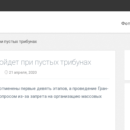
Фот
ри пустых трибунах
ойдет при пустых трибунах
21 апреля, 2020
отменены первые девять этапов, а проведение Гран-
вопросом из-за запрета на организацию массовых