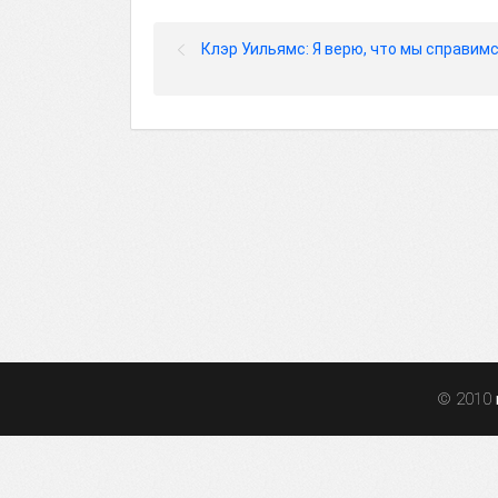
Клэр Уильямс: Я верю, что мы справим
© 2010