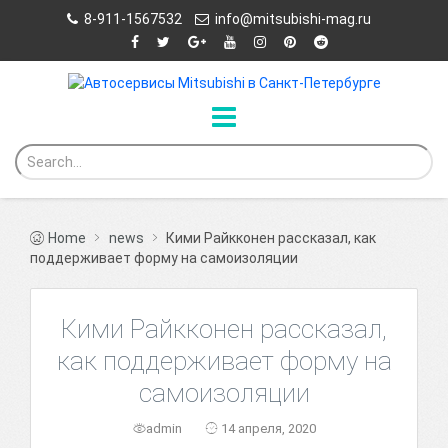
8-911-1567532
info@mitsubishi-mag.ru
Home
news
Кими Райкконен рассказал, как
поддерживает форму на самоизоляции
Кими Райкконен рассказал,
как поддерживает форму на
самоизоляции
admin
14 апреля, 2020