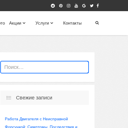
то
Акции
Услуги
Контакты
Свежие записи
Работа Двигателя с Неисправной
Форсункой: Симптомы, Последствия и