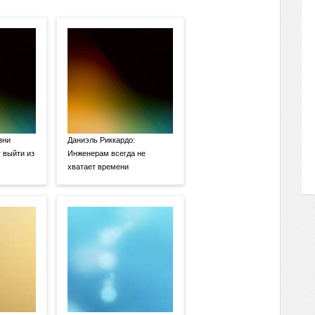
зни
Даниэль Риккардо:
 выйти из
Инженерам всегда не
хватает времени