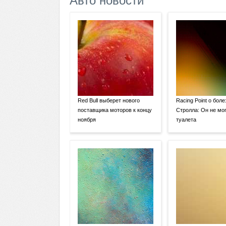
Авто новости
Red Bull выберет нового
Racing Point о боле
поставщика моторов к концу
Стролла: Он не мог
ноября
туалета