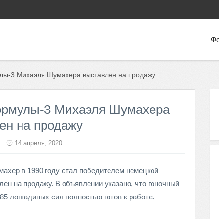
Фо
лы-3 Михаэля Шумахера выставлен на продажу
ормулы-3 Михаэля Шумахера
ен на продажу
14 апреля, 2020
махер в 1990 году стал победителем немецкой
ен на продажу. В объявлении указано, что гоночный
85 лошадиных сил полностью готов к работе.