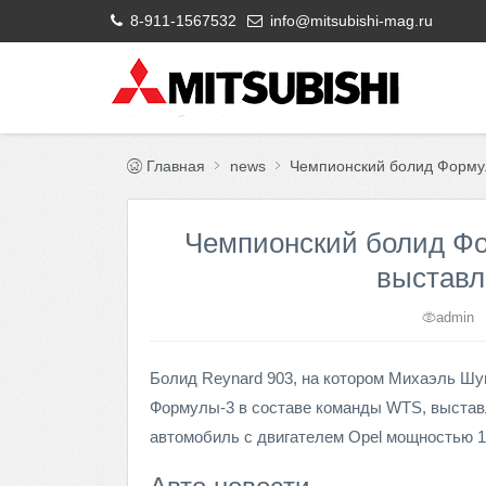
8-911-1567532
info@mitsubishi-mag.ru
Главная
news
Чемпионский болид Форму
Чемпионский болид Ф
выставл
admin
Болид Reynard 903, на котором Михаэль Шу
Формулы-3 в составе команды WTS, выставл
автомобиль с двигателем Opel мощностью 1