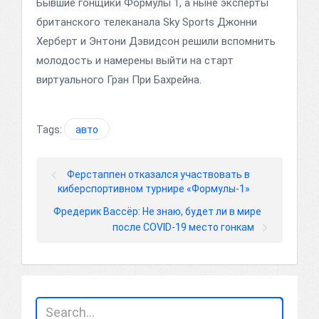
Бывшие гонщики Формулы 1, а ныне эксперты
британского телеканала Sky Sports Джонни
Херберт и Энтони Дэвидсон решили вспомнить
молодость и намерены выйти на старт
виртуального Гран При Бахрейна.
Tags:
авто
Ферстаппен отказался участвовать в
киберспортивном турнире «Формулы-1»
Фредерик Вассёр: Не знаю, будет ли в мире
после COVID-19 место гонкам