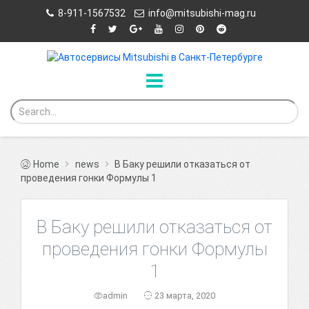
8-911-1567532
info@mitsubishi-mag.ru
Home
news
В Баку решили отказаться от
проведения гонки Формулы 1
В Баку решили отказаться от
проведения гонки Формулы
1
admin
23 марта, 2020