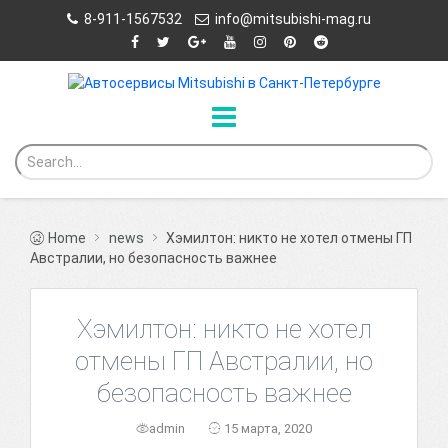
8-911-1567532
info@mitsubishi-mag.ru
Home
news
Хэмилтон: никто не хотел отмены ГП
Австралии, но безопасность важнее
Хэмилтон: никто не хотел
отмены ГП Австралии, но
безопасность важнее
admin
15 марта, 2020