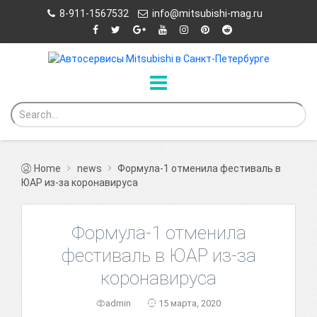
8-911-1567532
info@mitsubishi-mag.ru
Home
news
Формула-1 отменила фестиваль в
ЮАР из-за коронавируса
Формула-1 отменила
фестиваль в ЮАР из-за
коронавируса
admin
15 марта, 2020