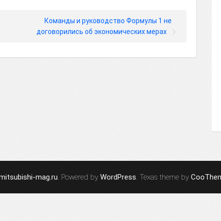
Команды и руководство Формулы 1 не
договорились об экономических мерах
mitsubishi-mag.ru
. Powered by
WordPress
. Texas theme by
CooThe