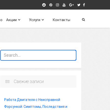
о
Акции
Услуги
Контакты
Свежие записи
Работа Двигателя с Неисправной
Форсункой: Симптомы, Последствия и