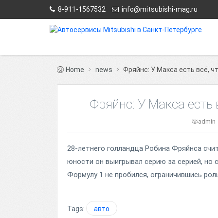
8-911-1567532
info@mitsubishi-mag.ru
Home
news
Фряйнс: У Макса есть всё, ч
Фряйнс: У Макса есть 
admin
28-летнего голландца Робина Фряйнса счит
юности он выигрывал серию за серией, но 
Формулу 1 не пробился, ограничившись рол
Tags:
авто