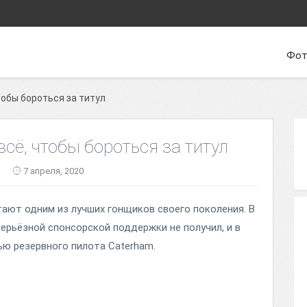
Фот
тобы бороться за титул
всё, чтобы бороться за титул
7 апреля, 2020
ают одним из лучших гонщиков своего поколения. В
серьёзной спонсорской поддержки не получил, и в
ью резервного пилота Caterham.