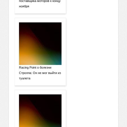
поставщика моторов к концу
ноября
Racing Point о болезни
Стролла: Он не мог выйти из
туалета