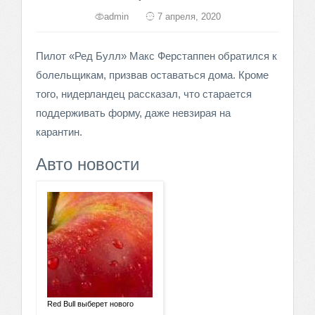
admin
7 апреля, 2020
Пилот «Ред Булл» Макс Ферстаппен обратился к
болельщикам, призвав оставаться дома. Кроме
того, нидерландец рассказал, что старается
поддерживать форму, даже невзирая на
карантин.
Авто новости
Red Bull выберет нового