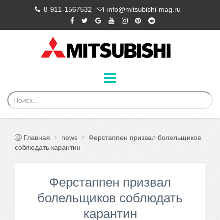
8-911-1567532
info@mitsubishi-mag.ru
Главная
news
Ферстаппен призвал болельщиков
соблюдать карантин
Ферстаппен призвал
болельщиков соблюдать
карантин