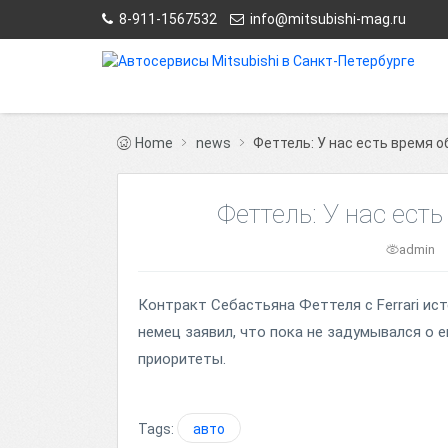
8-911-1567532
info@mitsubishi-mag.ru
Home
news
Феттель: У нас есть время 
Феттель: У нас ест
admin
Контракт Себастьяна Феттеля с Ferrari ист
немец заявил, что пока не задумывался о е
приоритеты.
Tags:
авто