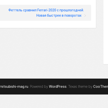
Феттель сравнил Ferrari-2020 с прошлогодней.
Новая быстрее в поворотах
mitsubishi-mag.ru
. Powered by
WordPress
. Texas theme by
CooThe