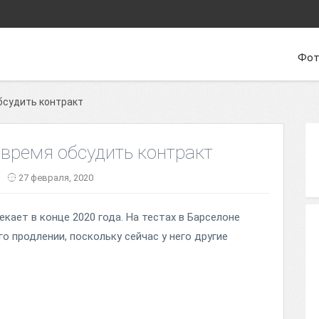
Фот
обсудить контракт
ь время обсудить контракт
27 февраля, 2020
екает в конце 2020 года. На тестах в Барселоне
го продлении, поскольку сейчас у него другие