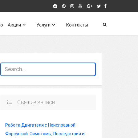
о
Акции
Услуги
Контакты
Свежие записи
Работа Двигателя с Неисправной
Форсункой: Симптомы, Последствия и