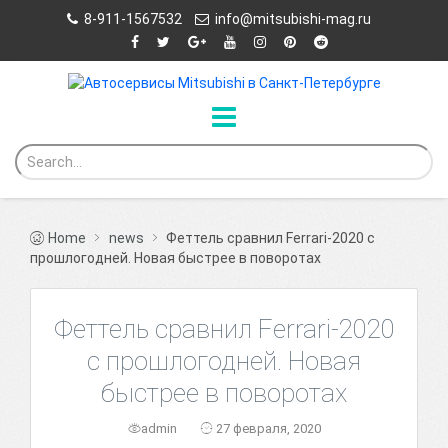
8-911-1567532
info@mitsubishi-mag.ru
Home
news
Феттель сравнил Ferrari-2020 с
прошлогодней. Новая быстрее в поворотах
Феттель сравнил Ferrari-2020
с прошлогодней. Новая
быстрее в поворотах
admin
27 февраля, 2020