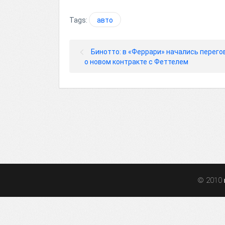
Tags:
авто
Бинотто: в «Феррари» начались перег
о новом контракте с Феттелем
© 2010