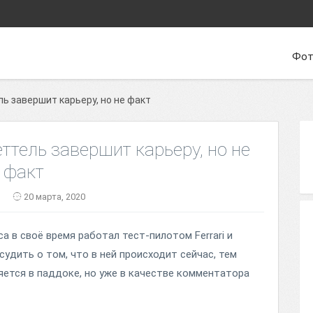
Фот
ль завершит карьеру, но не факт
еттель завершит карьеру, но не
факт
20 марта, 2020
 в своё время работал тест-пилотом Ferrari и
удить о том, что в ней происходит сейчас, тем
яется в паддоке, но уже в качестве комментатора