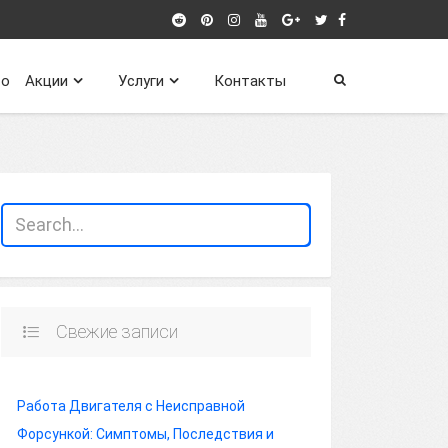
о
Акции
Услуги
Контакты
Свежие записи
Работа Двигателя с Неисправной
Форсункой: Симптомы, Последствия и