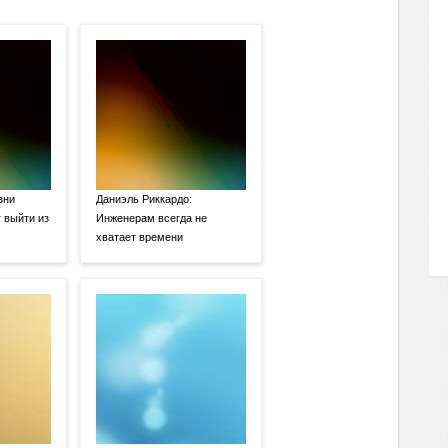
зни
Даниэль Риккардо:
 выйти из
Инженерам всегда не
хватает времени