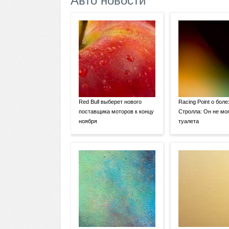
Авто новости
Red Bull выберет нового
Racing Point о боле
поставщика моторов к концу
Стролла: Он не мог
ноября
туалета