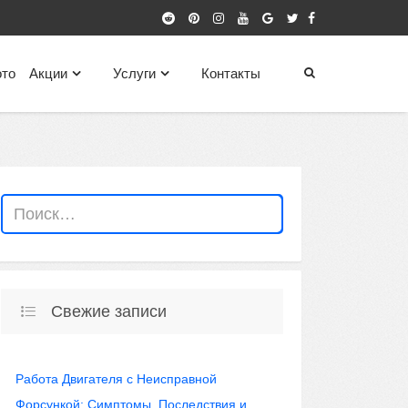
то
Акции
Услуги
Контакты
Свежие записи
Работа Двигателя с Неисправной
Форсункой: Симптомы, Последствия и