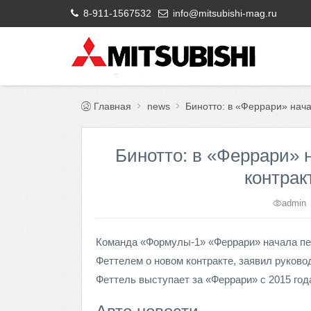
8-911-1567532
info@mitsubishi-mag.ru
Главная
news
Бинотто: в «Феррари» нача
Бинотто: в «Феррари» 
контрак
admin
Команда «Формулы-1» «Феррари» начала пе
Феттелем о новом контракте, заявил руков
Феттель выступает за «Феррари» с 2015 год