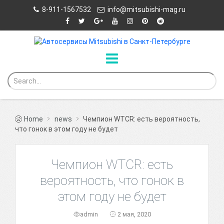
8-911-1567532
info@mitsubishi-mag.ru
Home
news
Чемпион WTCR: есть вероятность,
что гонок в этом году не будет
Чемпион WTCR: есть
вероятность, что гонок в
этом году не будет
admin
2 мая, 2020