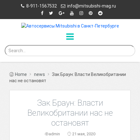
8-911-1567532
info@mitsubishi-mag.ru
Home
news
Зак Браун: Власти Великобритании
нас не остановят
Зак Браун: Власти
Великобритании нас не
остановят
admin
21 мая, 2020