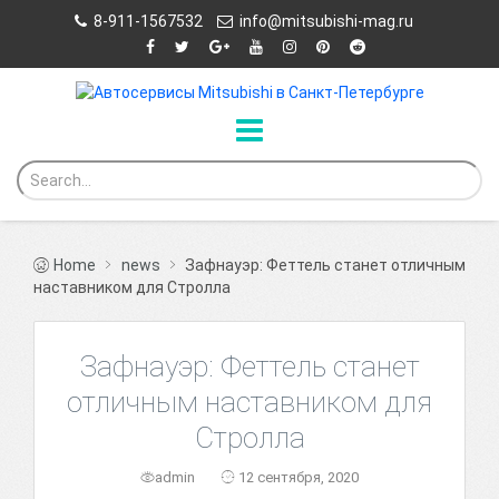
8-911-1567532
info@mitsubishi-mag.ru
Home
news
Зафнауэр: Феттель станет отличным
наставником для Стролла
Зафнауэр: Феттель станет
отличным наставником для
Стролла
admin
12 сентября, 2020