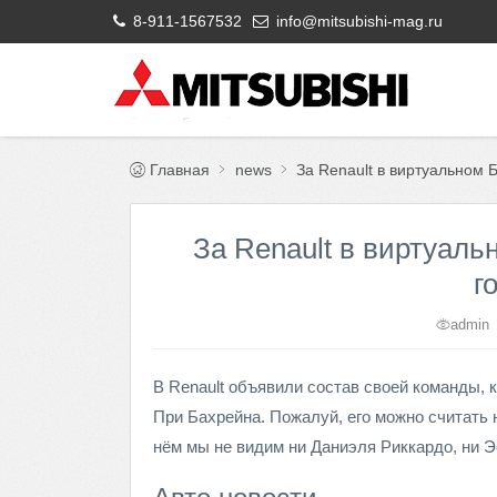
8-911-1567532
info@mitsubishi-mag.ru
Главная
news
За Renault в виртуальном 
За Renault в виртуаль
г
admin
В Renault объявили состав своей команды, к
При Бахрейна. Пожалуй, его можно считать 
нём мы не видим ни Даниэля Риккардо, ни 