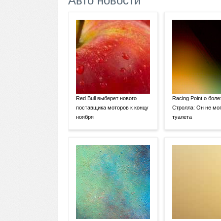
Авто новости
Red Bull выберет нового
Racing Point о боле
поставщика моторов к концу
Стролла: Он не мог
ноября
туалета