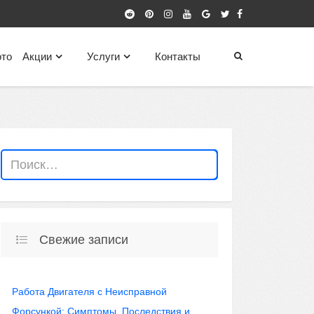
то
Акции
Услуги
Контакты
Свежие записи
Работа Двигателя с Неисправной
Форсункой: Симптомы, Последствия и