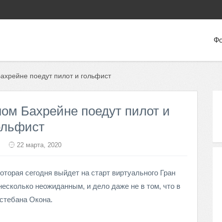
Фо
Бахрейне поедут пилот и гольфист
ном Бахрейне поедут пилот и
ольфист
22 марта, 2020
оторая сегодня выйдет на старт виртуального Гран
несколько неожиданным, и дело даже не в том, что в
Эстебана Окона.