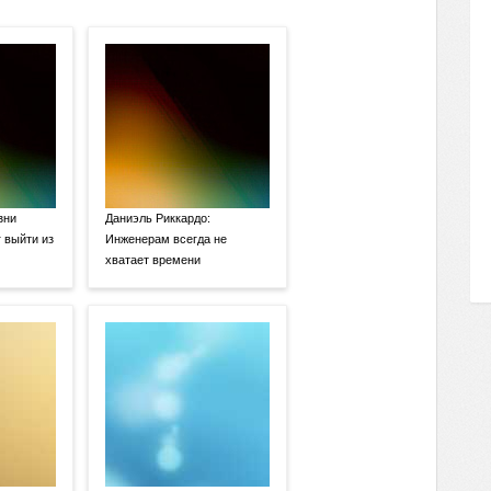
зни
Даниэль Риккардо:
 выйти из
Инженерам всегда не
хватает времени